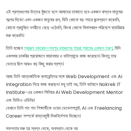
এই প্রশ্নগুলোর উত্তর খুঁজতে হলে আমাদের তাকাতে হবে একজন বাস্তব মানুষের
গল্পের দিকে। এমন একজন মানুষের গল্প, যিনি কোনো বড় শহরে জন্মগ্রহণ করেননি,
কোনো প্রযুক্তি নগরীতে বেড়ে ওঠেননি, কিংবা কোনো বিলাসবহুল পরিবেশে ক্যারিয়ার
শুরু করেননি।
তিনি হচ্ছেন
প্রাঞ্জল নকরেক—মধুপুর বনাঞ্চলের গায়রা গ্রামের একজন তরুণ
, যিনি
একসময় চাকরির প্রয়োজনে মায়ানমার ও থাইল্যান্ডে কাজ করেছেন। কিন্তু তার
ভেতরে ছিল আরও বড় কিছু করার স্বপ্ন।
আজ তিনি আন্তর্জাতিক ক্লায়েন্টদের সঙ্গে Web Development এবং AI
Integration নিয়ে কাজ করছেন। শুধু তাই নয়, তিনি বর্তমানে Nokrek IT
Institute-এর একজন সিনিয়র AI Web Development Mentor
এবং ভিডিও এডিটর।
যেখানে তিনি শত শত শিক্ষার্থীকে ওয়েব ডেভেলপমেন্ট, AI এবং Freelancing
Career সম্পর্কে বাস্তবমুখী দিকনির্দেশনা দিচ্ছেন।
সফলতার শুরু হয় স্বপ্ন থেকে, অবস্থান থেকে নয়