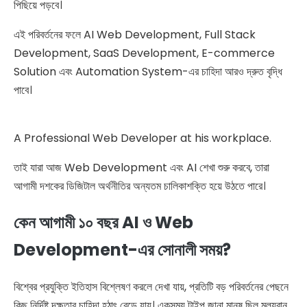
পিছিয়ে পড়বে।
এই পরিবর্তনের ফলে AI Web Development, Full Stack
Development, SaaS Development, E-commerce
Solution এবং Automation System-এর চাহিদা আরও দ্রুত বৃদ্ধি
পাবে।
A Professional Web Developer at his workplace.
তাই যারা আজ Web Development এবং AI শেখা শুরু করবে, তারা
আগামী দশকের ডিজিটাল অর্থনীতির অন্যতম চালিকাশক্তি হয়ে উঠতে পারে।
কেন আগামী ১০ বছর AI ও Web
Development-এর সোনালী সময়?
বিশ্বের প্রযুক্তি ইতিহাস বিশ্লেষণ করলে দেখা যায়, প্রতিটি বড় পরিবর্তনের পেছনে
কিছু নির্দিষ্ট দক্ষতার চাহিদা হঠাৎ বেড়ে যায়। একসময় টাইপ জানা মানুষ ছিল মূল্যবান,