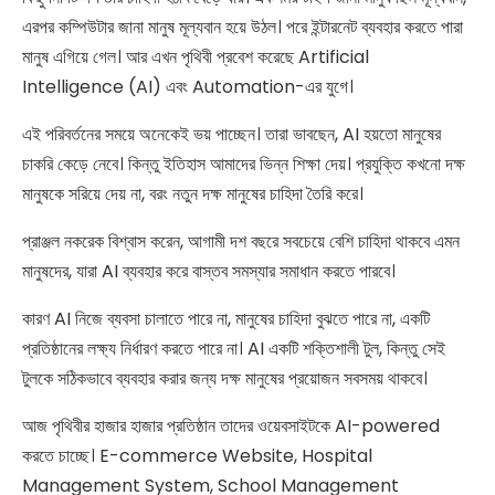
এরপর কম্পিউটার জানা মানুষ মূল্যবান হয়ে উঠল। পরে ইন্টারনেট ব্যবহার করতে পারা
মানুষ এগিয়ে গেল। আর এখন পৃথিবী প্রবেশ করেছে Artificial
Intelligence (AI) এবং Automation-এর যুগে।
এই পরিবর্তনের সময়ে অনেকেই ভয় পাচ্ছেন। তারা ভাবছেন, AI হয়তো মানুষের
চাকরি কেড়ে নেবে। কিন্তু ইতিহাস আমাদের ভিন্ন শিক্ষা দেয়। প্রযুক্তি কখনো দক্ষ
মানুষকে সরিয়ে দেয় না, বরং নতুন দক্ষ মানুষের চাহিদা তৈরি করে।
প্রাঞ্জল নকরেক বিশ্বাস করেন, আগামী দশ বছরে সবচেয়ে বেশি চাহিদা থাকবে এমন
মানুষদের, যারা AI ব্যবহার করে বাস্তব সমস্যার সমাধান করতে পারবে।
কারণ AI নিজে ব্যবসা চালাতে পারে না, মানুষের চাহিদা বুঝতে পারে না, একটি
প্রতিষ্ঠানের লক্ষ্য নির্ধারণ করতে পারে না। AI একটি শক্তিশালী টুল, কিন্তু সেই
টুলকে সঠিকভাবে ব্যবহার করার জন্য দক্ষ মানুষের প্রয়োজন সবসময় থাকবে।
আজ পৃথিবীর হাজার হাজার প্রতিষ্ঠান তাদের ওয়েবসাইটকে AI-powered
করতে চাচ্ছে। E-commerce Website, Hospital
Management System, School Management