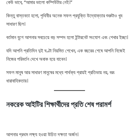
কেউ ভাবে, “আমার ভালো কম্পিউটার নেই।”
কিন্তু বাস্তবতা হলো, পৃথিবীর অনেক সফল প্রযুক্তি উদ্যোক্তার শুরুটাও খুব
সাধারণ ছিল।
বর্তমান যুগে আপনার সবচেয়ে বড় সম্পদ হলো ইন্টারনেট সংযোগ এবং শেখার ইচ্ছা।
যদি আপনি প্রতিদিন দুই ঘণ্টা নিয়মিত শেখেন, এক বছরের শেষে আপনি নিজেই
নিজের পরিবর্তন দেখে অবাক হয়ে যাবেন।
সফল মানুষ আর সাধারণ মানুষের মধ্যে পার্থক্য প্রায়ই প্রতিভায় নয়, বরং
ধারাবাহিকতায়।
নকরেক আইটির শিক্ষার্থীদের প্রতি শেষ পরামর্শ
আপনার প্রথম লক্ষ্য হওয়া উচিত দক্ষতা অর্জন।