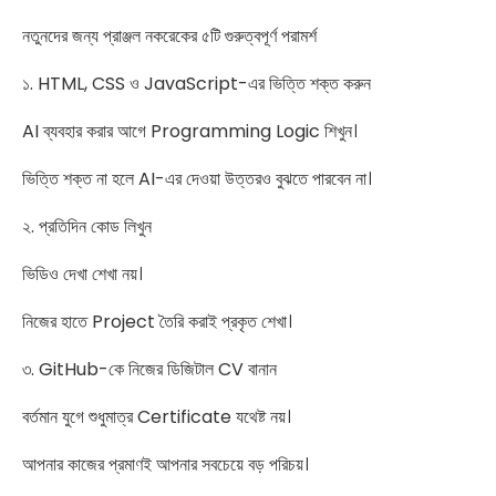
নতুনদের জন্য প্রাঞ্জল নকরেকের ৫টি গুরুত্বপূর্ণ পরামর্শ
১. HTML, CSS ও JavaScript-এর ভিত্তি শক্ত করুন
AI ব্যবহার করার আগে Programming Logic শিখুন।
ভিত্তি শক্ত না হলে AI-এর দেওয়া উত্তরও বুঝতে পারবেন না।
২. প্রতিদিন কোড লিখুন
ভিডিও দেখা শেখা নয়।
নিজের হাতে Project তৈরি করাই প্রকৃত শেখা।
৩. GitHub-কে নিজের ডিজিটাল CV বানান
বর্তমান যুগে শুধুমাত্র Certificate যথেষ্ট নয়।
আপনার কাজের প্রমাণই আপনার সবচেয়ে বড় পরিচয়।