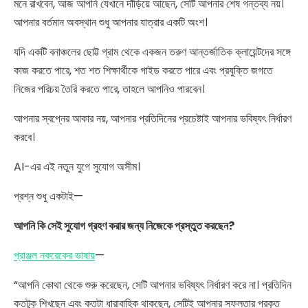
মনে রাখবেন, আজ আপনি যেখানে দাঁড়িয়ে আছেন, সেটি আপনার শেষ গন্তব্য নয়।
আপনার বর্তমান অবস্থান শুধু আপনার যাত্রার একটি অংশ।
যদি একটি বনাঞ্চলের ছোট্ট গ্রাম থেকে একজন তরুণ আন্তর্জাতিক ক্লায়েন্টদের সঙ্গে
কাজ করতে পারে, শত শত শিক্ষার্থীকে গাইড করতে পারে এবং প্রযুক্তি জগতে
নিজের পরিচয় তৈরি করতে পারে, তাহলে আপনিও পারবেন।
আপনার স্বপ্নের আকার নয়, আপনার প্রতিদিনের প্রচেষ্টাই আপনার ভবিষ্যৎ নির্ধারণ
করবে।
AI-এর এই নতুন যুগে সুযোগ অসীম।
প্রশ্ন শুধু একটাই—
আপনি কি সেই সুযোগ গ্রহণ করার জন্য নিজেকে প্রস্তুত করছেন?
প্রাঞ্জল নকরেকের ভাষায়
—
“আপনি কোথা থেকে শুরু করেছেন, সেটি আপনার ভবিষ্যৎ নির্ধারণ করে না। প্রতিদিন
কতটুকু শিখছেন এবং কতটা ধারাবাহিক থাকছেন, সেটিই আপনার সফলতার প্রকৃত