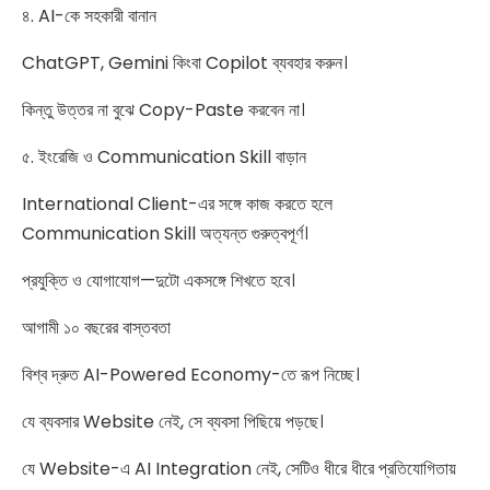
৪. AI-কে সহকারী বানান
ChatGPT, Gemini কিংবা Copilot ব্যবহার করুন।
কিন্তু উত্তর না বুঝে Copy-Paste করবেন না।
৫. ইংরেজি ও Communication Skill বাড়ান
International Client-এর সঙ্গে কাজ করতে হলে
Communication Skill অত্যন্ত গুরুত্বপূর্ণ।
প্রযুক্তি ও যোগাযোগ—দুটো একসঙ্গে শিখতে হবে।
আগামী ১০ বছরের বাস্তবতা
বিশ্ব দ্রুত AI-Powered Economy-তে রূপ নিচ্ছে।
যে ব্যবসার Website নেই, সে ব্যবসা পিছিয়ে পড়ছে।
যে Website-এ AI Integration নেই, সেটিও ধীরে ধীরে প্রতিযোগিতায়