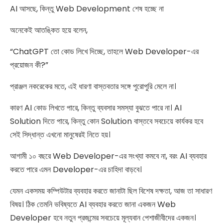
AI আসছে, কিন্তু Web Development শেষ হচ্ছে না
অনেকেই আতঙ্কিত হয়ে বলেন,
“ChatGPT তো কোড লিখে দিচ্ছে, তাহলে Web Developer-এর
প্রয়োজন কী?”
প্রাঞ্জল নকরেকের মতে, এই ধারণা বাস্তবতার সঙ্গে পুরোপুরি মেলে না।
কারণ AI কোড লিখতে পারে, কিন্তু ব্যবসার সমস্যা বুঝতে পারে না। AI
Solution দিতে পারে, কিন্তু কোন Solution বাস্তবে সবচেয়ে কার্যকর হবে
সেই সিদ্ধান্ত এখনো মানুষেরই নিতে হয়।
আগামী ১০ বছরে Web Developer-এর সংখ্যা কমবে না, বরং AI ব্যবহার
করতে পারে এমন Developer-এর চাহিদা বাড়বে।
যেমন একসময় কম্পিউটার ব্যবহার করতে জানাটা ছিল বিশেষ দক্ষতা, আজ তা সাধারণ
বিষয়। ঠিক তেমনি ভবিষ্যতে AI ব্যবহার করতে জানা একজন Web
Developer হবে নতুন প্রজন্মের সবচেয়ে মূল্যবান পেশাজীবীদের একজন।