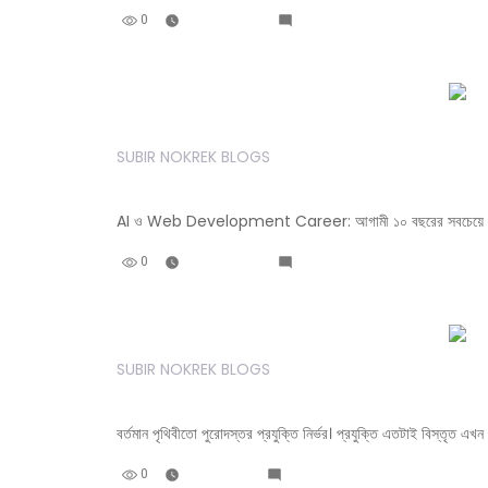
0
June 20, 2026
Leave A Comment
SUBIR NOKREK BLOGS
গ্রামের বনপথ থেকে বৈশ্বিক প্রযুক্তি অ
AI ও Web Development Career: আগামী ১০ বছরের সবচেয়ে বড় সু
0
June 20, 2026
Leave A Comment
SUBIR NOKREK BLOGS
দক্ষ ওয়েব ডেভেলপার হবার সেরা টিপস।
বর্তমান পৃথিবীতো পুরোদস্তর প্রযুক্তি নির্ভর। প্রযুক্তি এতটাই বিস্তৃত এ
0
July 8, 2023
Leave A Comment