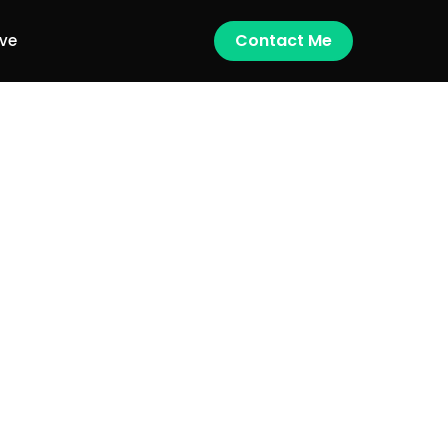
Contact Me
ive