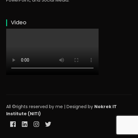
PowerPoint, and Social Media.
Video
All ©rights reserved by me | Designed by
Nokrek IT
Institute (NITI)